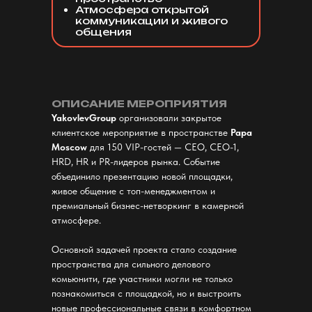
Атмосфера открытой
коммуникации и живого
общения
ОПИСАНИЕ МЕРОПРИЯТИЯ
YakovlevGroup
организовали закрытое
клиентское мероприятие в пространстве
Papa
Moscow
для 150 VIP-гостей — CEO, CEO-1,
HRD, HR и PR-лидеров рынка. Событие
объединило презентацию новой площадки,
живое общение с топ-менеджментом и
премиальный бизнес-нетворкинг в камерной
атмосфере.
Основной задачей проекта стало создание
пространства для сильного делового
комьюнити, где участники могли не только
познакомиться с площадкой, но и выстроить
новые профессиональные связи в комфортном