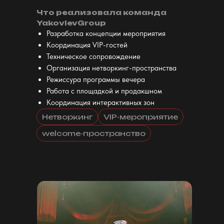
Что реализовала команда
YakovlevGroup
Разработка концепции мероприятия
Координация VIP-гостей
Техническое сопровождение
Организация нетворкинг-пространства
Режиссура программы вечера
Работа с площадкой и продакшном
Координация интерактивных зон
Нетворкинг
VIP-мероприятие
welcome-пространство